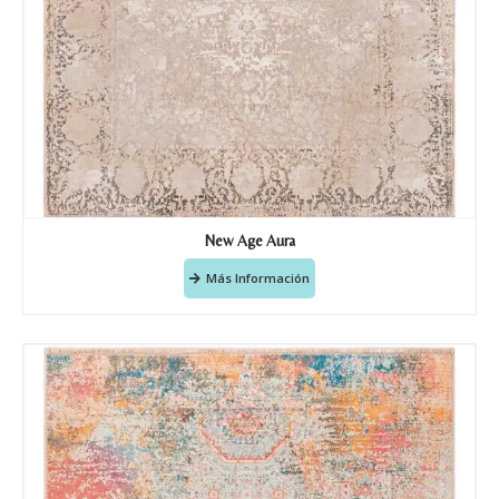
New Age Aura
Más Información
Nombre y apellido
*