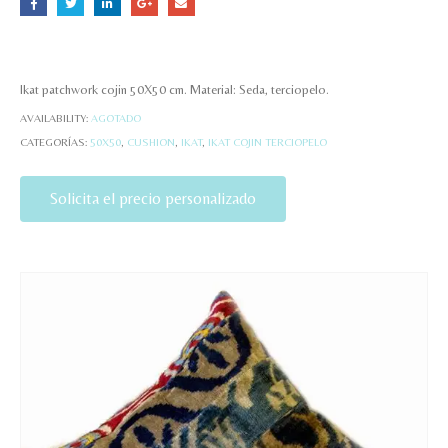
Ikat patchwork cojin 50X50 cm. Material: Seda, terciopelo.
AVAILABILITY:
AGOTADO
CATEGORÍAS:
50X50
,
CUSHION
,
IKAT
,
IKAT COJIN TERCIOPELO
Solicita el precio personalizado