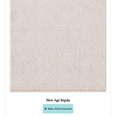
New Age Impala
Más Información