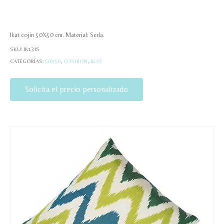
Ikat cojin 50X50 cm. Material: Seda.
SKU:
IK13IS
CATEGORÍAS:
50X50
,
CUSHION
,
IKAT
Solicita el precio personalizado