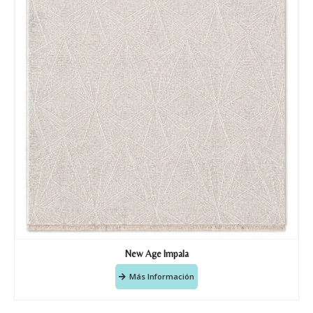
New Age Impala
Más Información