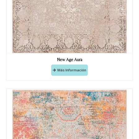
New Age Aura
Más Información
Nombre y apellido
*