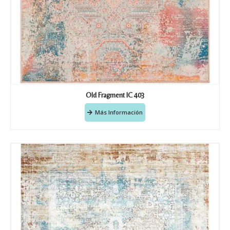
Old Fragment IC 403
Más Información