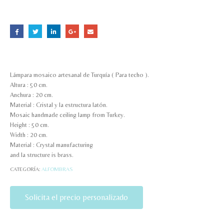
Lámpara mosaico artesanal de Turquía ( Para techo ).
Altura : 50 cm.
Anchura : 20 cm.
Material : Cristal y la estructura latón.
Mosaic handmade ceiling lamp from Turkey.
Height : 50 cm.
Width : 20 cm.
Material : Crystal manufacturing
and la structure is brass.
CATEGORÍA:
ALFOMBRAS
Solicita el precio personalizado