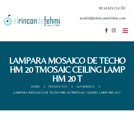
00 34 629 754 267
madrid@elrincondefehmi.com
LAMPARA MOSAICO DE TECHO
HM 20 T
MOSAIC CEILING LAMP
HM 20 T
HOME
PRODUCTOS
ALFOMBRAS
LAMPARA MOSAICO DE TECHO HM 20 T
MOSAIC CEILING LAMP HM 20 T