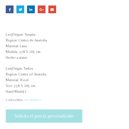
[:es]Origen: Turquía
Region: Centro de Anatolia
Material: Lana
Medida: 338 X 205 cm.
Hecho a mano
[:en]Origin: Turkey
Region: Centre of Anatolia
Material: Wool
Size: 338 X 205 cm.
Hand Made[:]
CATEGORÍA:
ALFOMBRAS
Solicita el precio personalizado