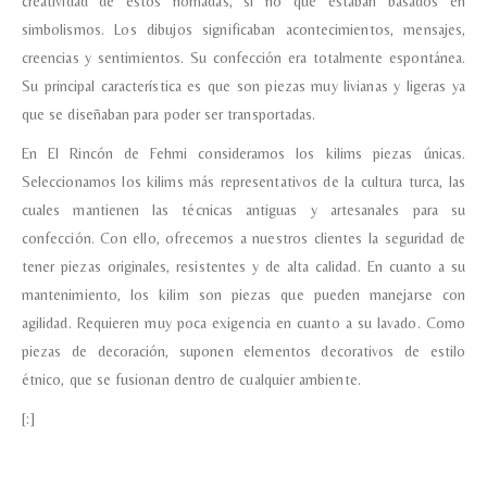
creatividad de estos nómadas, si no que estaban basados en
simbolismos. Los dibujos significaban acontecimientos, mensajes,
creencias y sentimientos. Su confección era totalmente espontánea.
Su principal característica es que son piezas muy livianas y ligeras ya
que se diseñaban para poder ser transportadas.
En El Rincón de Fehmi consideramos los kilims piezas únicas.
Seleccionamos los kilims más representativos de la cultura turca, las
cuales mantienen las técnicas antiguas y artesanales para su
confección. Con ello, ofrecemos a nuestros clientes la seguridad de
tener piezas originales, resistentes y de alta calidad. En cuanto a su
mantenimiento, los kilim son piezas que pueden manejarse con
agilidad. Requieren muy poca exigencia en cuanto a su lavado. Como
piezas de decoración, suponen elementos decorativos de estilo
étnico, que se fusionan dentro de cualquier ambiente.
[:]
Nombre y apellido
*