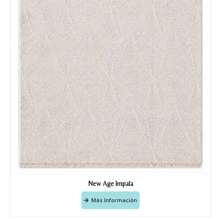
New Age Impala
Más Información