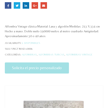
Alfombra Vintage clásica Material: Lana y algodón Medidas: 213 X 334 cm
Hecho a mano. Doble nudo 190000 nudos al metro cuadrado Antigüedad:
Aproximadamente 30 o 40 años
AVAILABILITY:
1 DISPONIBLES
SKU:
VNGT MAD 10001
CATEGORÍAS:
ALFOMBRAS
,
ALFOMBRAS TURCAS
,
ALFOMBRAS VINTAGE
Solicita el precio personalizado