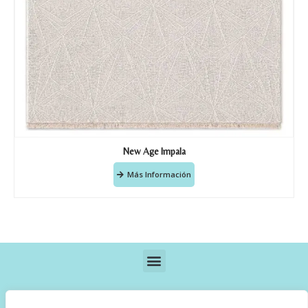
New Age Impala
Más Información