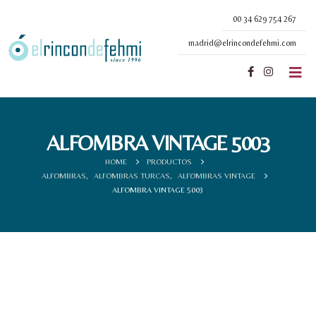
00 34 629 754 267
madrid@elrincondefehmi.com
ALFOMBRA VINTAGE 5003
HOME
PRODUCTOS
ALFOMBRAS
,
ALFOMBRAS TURCAS
,
ALFOMBRAS VINTAGE
ALFOMBRA VINTAGE 5003