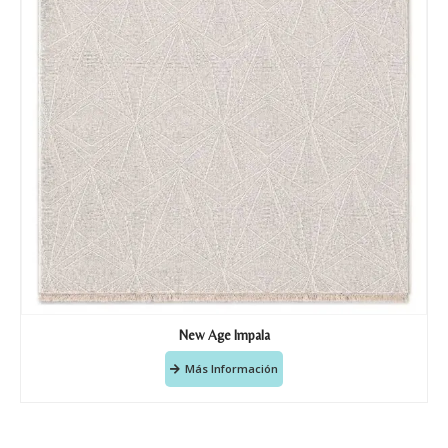
New Age Impala
Más Información