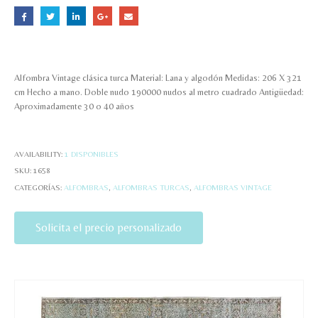
Alfombra Vintage clásica turca Material: Lana y algodón Medidas: 206 X 321
cm Hecho a mano. Doble nudo 190000 nudos al metro cuadrado Antigüedad:
Aproximadamente 30 o 40 años
AVAILABILITY:
1 DISPONIBLES
SKU:
1658
CATEGORÍAS:
ALFOMBRAS
,
ALFOMBRAS TURCAS
,
ALFOMBRAS VINTAGE
Solicita el precio personalizado