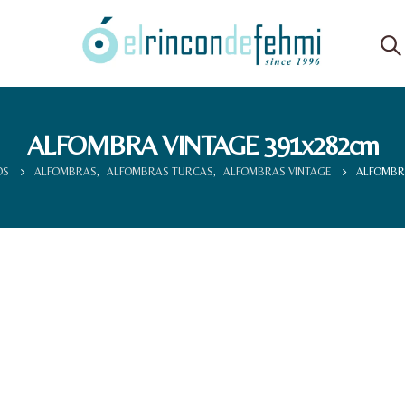
ALFOMBRA VINTAGE 391x282cm
OS
ALFOMBRAS
,
ALFOMBRAS TURCAS
,
ALFOMBRAS VINTAGE
ALFOMBRA