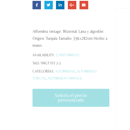
Alfombra vintage. Material: Lana y algodón
Origen: Turquía Tamaño: 391x282cm Hecho a
mano.
AVAILABILITY:
1 DISPONIBLES
SKU:
VNGT IST 2-2
CATEGORÍAS:
ALFOMBRAS
,
ALFOMBRAS
TURCAS
,
ALFOMBRAS VINTAGE
Solicita el precio
personalizado