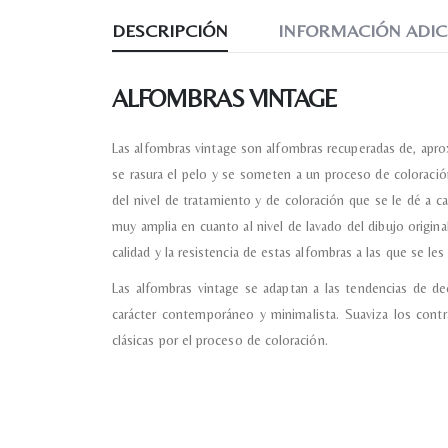
DESCRIPCIÓN
INFORMACIÓN ADIC
ALFOMBRAS VINTAGE
Las alfombras vintage son alfombras recuperadas de, apro
se rasura el pelo y se someten a un proceso de coloració
del nivel de tratamiento y de coloración que se le dé a 
muy amplia en cuanto al nivel de lavado del dibujo origin
calidad y la resistencia de estas alfombras a las que se le
Las alfombras vintage se adaptan a las tendencias de de
carácter contemporáneo y minimalista. Suaviza los con
clásicas por el proceso de coloración.