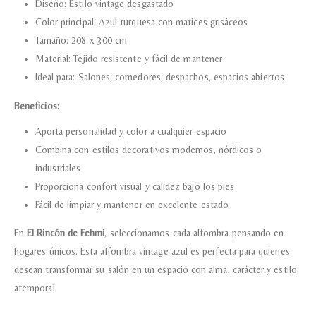
Diseño: Estilo vintage desgastado
información que envío para que
puedan responder a mi petición.
Color principal: Azul turquesa con matices grisáceos
Tamaño: 208 x 300 cm
Material: Tejido resistente y fácil de mantener
Recibir mi oferta
Ideal para: Salones, comedores, despachos, espacios abiertos
Beneficios:
Aporta personalidad y color a cualquier espacio
Combina con estilos decorativos modernos, nórdicos o
industriales
Proporciona confort visual y calidez bajo los pies
Fácil de limpiar y mantener en excelente estado
En
El Rincón de Fehmi
, seleccionamos cada alfombra pensando en
hogares únicos. Esta alfombra vintage azul es perfecta para quienes
desean transformar su salón en un espacio con alma, carácter y estilo
atemporal.