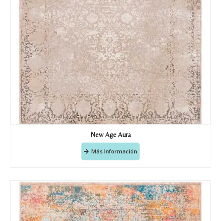
New Age Aura
Más Información