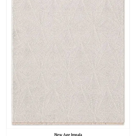
New Age Impala