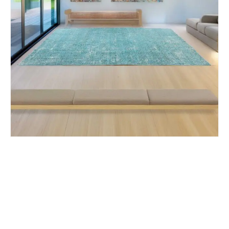
Nombre y apellido
*