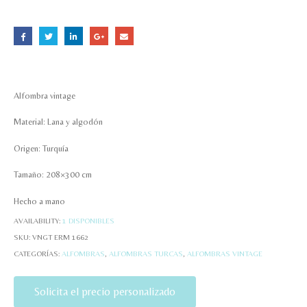
Alfombra vintage
Material: Lana y algodón
Origen: Turquía
Tamaño: 208×300 cm
Hecho a mano
AVAILABILITY:
1 DISPONIBLES
SKU:
VNGT ERM 1662
CATEGORÍAS:
ALFOMBRAS
,
ALFOMBRAS TURCAS
,
ALFOMBRAS VINTAGE
Solicita el precio personalizado