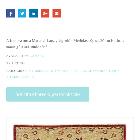
Alfombra turca Material: Lana y algodón Medidas: 85 x 120 cm Hecho a
mano 360,000 nudos/m²
AVAILABILITY:
AGOTADO
SKU:
RF 684
CATEGORÍAS:
ALFOMBRAS
,
ALFOMBRAS CLÁSICAS
,
ALFOMBRAS TURCAS
,
ALFOMBRAS USAK
Solicita el precio personalizado