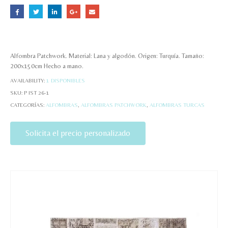
Alfombra Patchwork. Material: Lana y algodón. Origen: Turquía. Tamaño:
200x150cm Hecho a mano.
AVAILABILITY:
1 DISPONIBLES
SKU:
P IST 26-1
CATEGORÍAS:
ALFOMBRAS
,
ALFOMBRAS PATCHWORK
,
ALFOMBRAS TURCAS
Solicita el precio personalizado