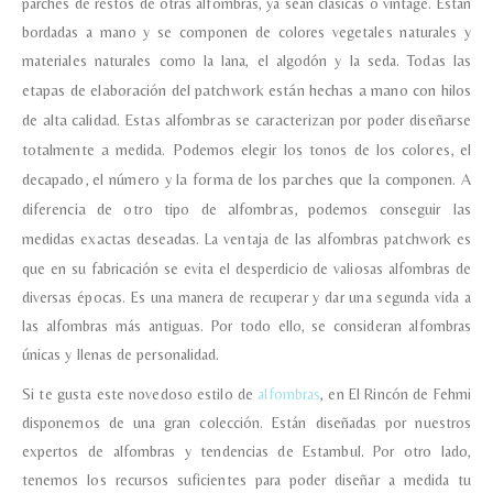
parches de restos de otras alfombras, ya sean clásicas o vintage. Están
bordadas a mano y se componen de colores vegetales naturales y
materiales naturales como la lana, el algodón y la seda.
Todas las
etapas de elaboración del patchwork están hechas a mano con hilos
de alta calidad.
Estas alfombras se caracterizan por poder diseñarse
totalmente a medida. Podemos elegir los tonos de los colores, el
decapado, el número y la forma de los parches que la componen. A
diferencia de otro tipo de alfombras, podemos conseguir las
medidas exactas deseadas.
La ventaja de las alfombras patchwork es
que en su fabricación se evita el desperdicio de valiosas alfombras de
diversas épocas. Es una manera de recuperar y dar una segunda vida a
las alfombras más antiguas. Por todo ello, se consideran alfombras
únicas y llenas de personalidad.
Si te gusta este novedoso estilo de
alfombras
, en El Rincón de Fehmi
disponemos de una gran colección. Están diseñadas por nuestros
expertos de alfombras y tendencias de Estambul. Por otro lado,
tenemos los recursos suficientes para poder diseñar a medida tu