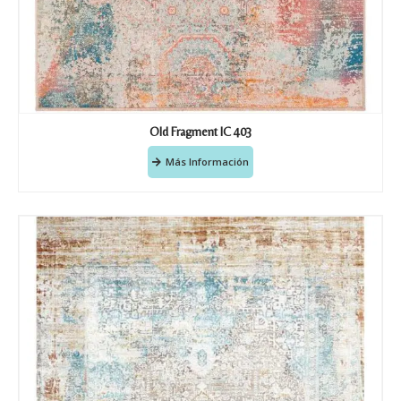
Old Fragment IC 403
Más Información