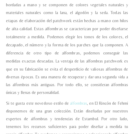
bordadas a mano y se componen de colores vegetales naturales y
materiales naturales como la lana, el algodón y la seda.
Todas las
etapas de elaboración del patchwork están hechas a mano con hilos
de alta calidad.
Estas alfombras se caracterizan por poder diseñarse
totalmente a medida. Podemos elegir los tonos de los colores, el
decapado, el número y la forma de los parches que la componen. A
diferencia de otro tipo de alfombras, podemos conseguir las
medidas exactas deseadas.
La ventaja de las alfombras patchwork es
que en su fabricación se evita el desperdicio de valiosas alfombras de
diversas épocas. Es una manera de recuperar y dar una segunda vida a
las alfombras más antiguas. Por todo ello, se consideran alfombras
únicas y llenas de personalidad.
Si te gusta este novedoso estilo de
alfombras
, en El Rincón de Fehmi
disponemos de una gran colección. Están diseñadas por nuestros
expertos de alfombras y tendencias de Estambul. Por otro lado,
tenemos los recursos suficientes para poder diseñar a medida tu