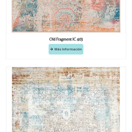
Old Fragment IC 403
Más Información