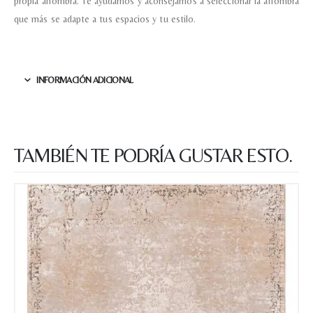
propia alfombra. Te ayudamos y aconsejamos a seleccionar la alfombra
que más se adapte a tus espacios y tu estilo.
INFORMACIÓN ADICIONAL
TAMBIÉN TE PODRÍA GUSTAR ESTO.
Nombre y apellido
*
Teléfono
Correo electronico
*