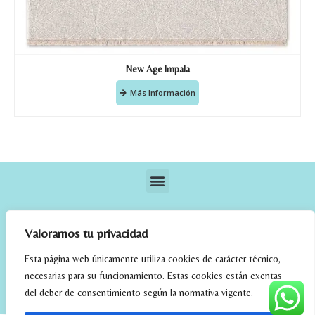
New Age Impala
Más Información
Valoramos tu privacidad
Esta página web únicamente utiliza cookies de carácter técnico,
necesarias para su funcionamiento. Estas cookies están exentas
elrincondefehmi.com © 2023. Designed By W Media
del deber de consentimiento según la normativa vigente.