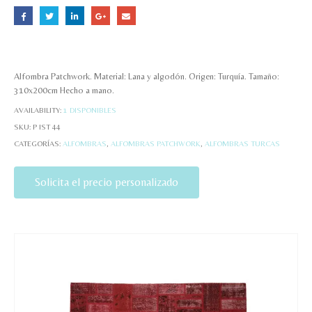
Alfombra Patchwork. Material: Lana y algodón. Origen: Turquía. Tamaño:
310x200cm Hecho a mano.
AVAILABILITY:
1 DISPONIBLES
SKU:
P IST 44
CATEGORÍAS:
ALFOMBRAS
,
ALFOMBRAS PATCHWORK
,
ALFOMBRAS TURCAS
Solicita el precio personalizado