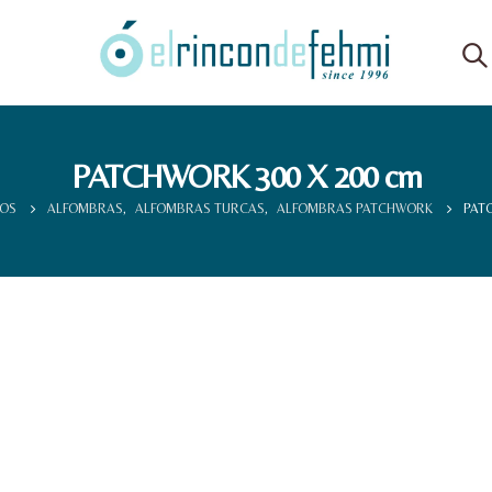
PATCHWORK 300 X 200 cm
OS
ALFOMBRAS
,
ALFOMBRAS TURCAS
,
ALFOMBRAS PATCHWORK
PATC