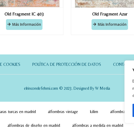
Old Fragment IC 403
Old Fragment Azur
Más Información
Más Información
DE COOKIES
POLÍTICA DE PROTECCIÓN DE DATOS
CONTACT
elrincondefehmi.com © 2023. Designed By W Media
aras turcas en madrid
alfombras vintage
kilim
alfombras pa
alfombras de diseño en madrid
alfombras a medida en madrid