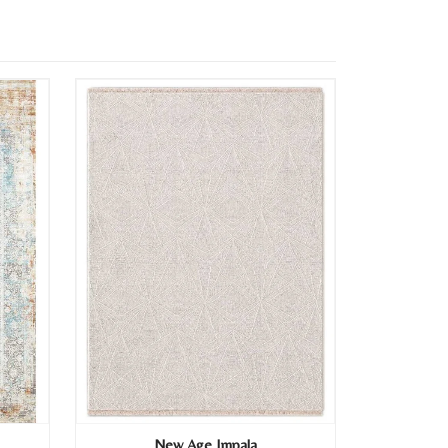
New Age Impala