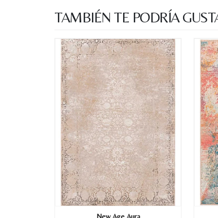
TAMBIÉN TE PODRÍA GUST
New Age Aura