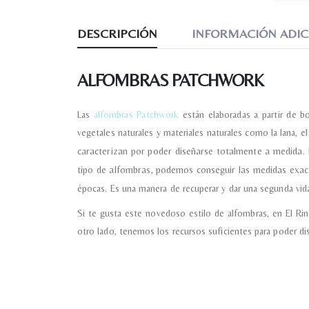
DESCRIPCIÓN
INFORMACIÓN ADIC
ALFOMBRAS PATCHWORK
Las
alfombras Patchwork
están elaboradas a partir de b
vegetales naturales y materiales naturales como la lana, e
caracterizan por poder diseñarse totalmente a medida. 
tipo de alfombras, podemos conseguir las medidas exa
épocas. Es una manera de recuperar y dar una segunda vida
Si te gusta este novedoso estilo de alfombras, en El R
otro lado, tenemos los recursos suficientes para poder di