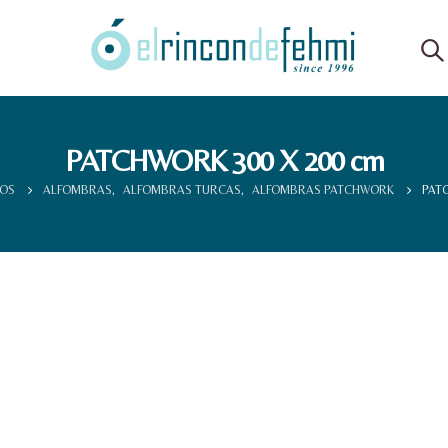
PATCHWORK 300 X 200 cm
OS
ALFOMBRAS
,
ALFOMBRAS TURCAS
,
ALFOMBRAS PATCHWORK
PATC