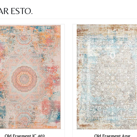
AR ESTO.
Old Fragment IC 403
Old Fragment Azur