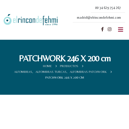
00 34 629 754 267
madrid@elrincondefehmi.com
PATCHWORK 246 X 200 cm
HOME
PRODUCTOS
ALFOMBRAS
,
ALFOMBRAS TURCAS
,
ALFOMBRAS PATCHWORK
PATCHWORK 246 X 200 CM