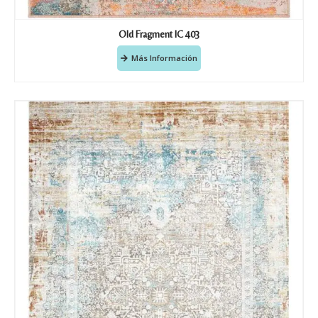
Old Fragment IC 403
Más Información