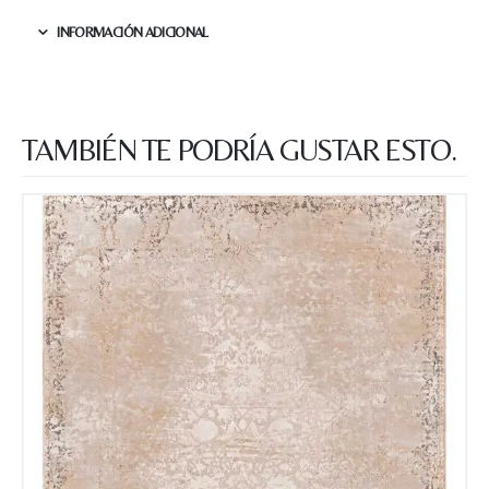
INFORMACIÓN ADICIONAL
TAMBIÉN TE PODRÍA GUSTAR ESTO.
Nombre y apellido
*
Teléfono
Correo electronico
*
Tu mensaje.