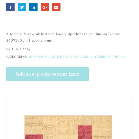
Alfombra Patchwork Material: Lana y algodón Origen: Turquía Tamaño:
240X180 cm. Hecho a mano.
SKU:
PATC 1265
CATEGORÍAS:
ALFOMBRAS
,
ALFOMBRAS PATCHWORK
,
ALFOMBRAS TURCAS
Solicita el precio personalizado