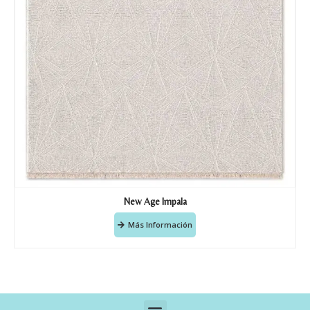
New Age Impala
Más Información