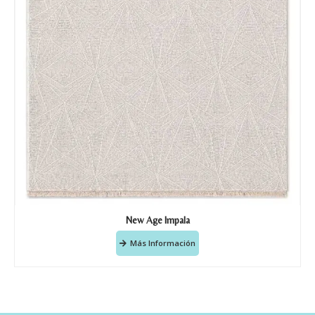
New Age Impala
Más Información