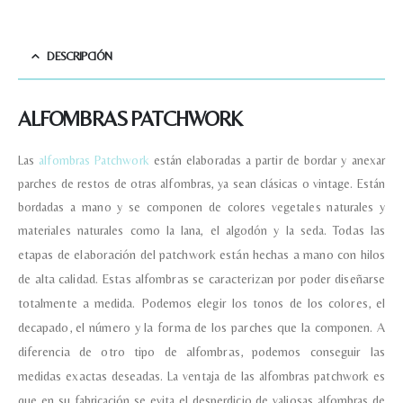
DESCRIPCIÓN
ALFOMBRAS PATCHWORK
Las
alfombras Patchwork
están elaboradas a partir de bordar y anexar
parches de restos de otras alfombras, ya sean clásicas o vintage. Están
bordadas a mano y se componen de colores vegetales naturales y
materiales naturales como la lana, el algodón y la seda.
Todas las
etapas de elaboración del patchwork están hechas a mano con hilos
de alta calidad.
Estas alfombras se caracterizan por poder diseñarse
totalmente a medida. Podemos elegir los tonos de los colores, el
decapado, el número y la forma de los parches que la componen. A
diferencia de otro tipo de alfombras, podemos conseguir las
medidas exactas deseadas.
La ventaja de las alfombras patchwork es
que en su fabricación se evita el desperdicio de valiosas alfombras de