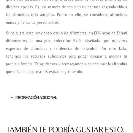
diversas épocas. Es una manera de recuperar y dar una segunda vida a
las alfombras más antiguas. Por todo ello, se consideran alfombras
únicas y llenas de personalidad.
Si te gusta este novedoso estilo de alfombras, en El Rincón de Fehmi
disponemos de una gran colección. Están diseñadas por nuestros
expertos de alfombras y tendencias de Estambul. Por otro lado,
tenemos los recursos suficientes para poder diseñar a medida tu
propia alfombra. Te ayudamos y aconsejamos a seleccionar la alfombra
que más se adapte a tus espacios y tu estilo.
INFORMACIÓN ADICIONAL
Nombre y apellido
*
TAMBIÉN TE PODRÍA GUSTAR ESTO.
Teléfono