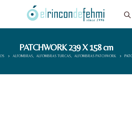
PATCHWORK 239 X 158 cm
OS
ALFOMBRAS
,
ALFOMBRAS TURCAS
,
ALFOMBRAS PATCHWORK
PATC