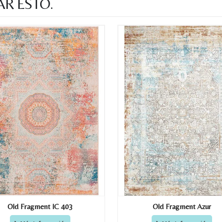
AR ESTO.
Old Fragment IC 403
Old Fragment Azur