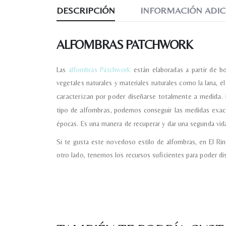
DESCRIPCIÓN
INFORMACIÓN ADIC
ALFOMBRAS PATCHWORK
Las
alfombras Patchwork
están elaboradas a partir de b
vegetales naturales y materiales naturales como la lana, e
caracterizan por poder diseñarse totalmente a medida. 
tipo de alfombras, podemos conseguir las medidas exa
épocas. Es una manera de recuperar y dar una segunda vida
Si te gusta este novedoso estilo de alfombras, en El R
otro lado, tenemos los recursos suficientes para poder di