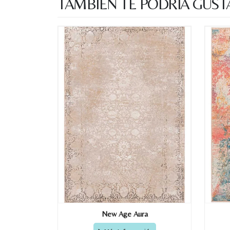
TAMBIÉN TE PODRÍA GUST
New Age Aura