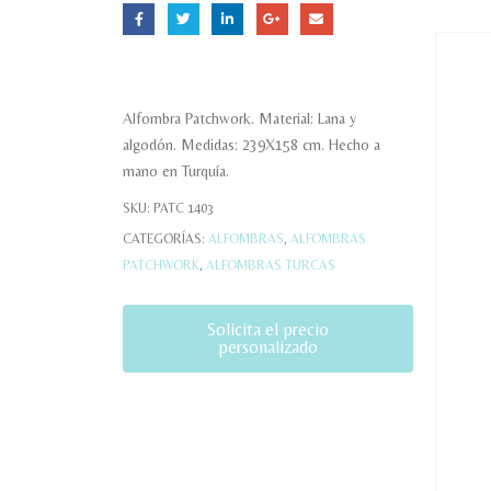
Alfombra Patchwork. Material: Lana y
algodón. Medidas: 239X158 cm. Hecho a
mano en Turquía.
SKU:
PATC 1403
CATEGORÍAS:
ALFOMBRAS
,
ALFOMBRAS
PATCHWORK
,
ALFOMBRAS TURCAS
Solicita el precio
personalizado