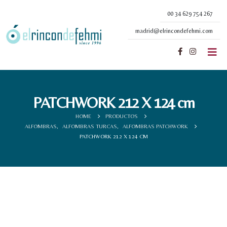
00 34 629 754 267
madrid@elrincondefehmi.com
PATCHWORK 212 X 124 cm
HOME
PRODUCTOS
ALFOMBRAS
,
ALFOMBRAS TURCAS
,
ALFOMBRAS PATCHWORK
PATCHWORK 212 X 124 CM