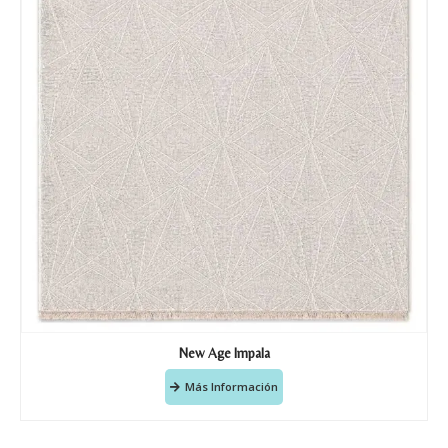
New Age Impala
Más Información