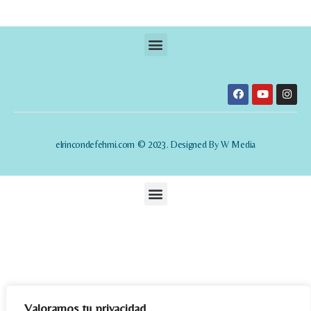
elrincondefehmi.com © 2023. Designed By W Media
Valoramos tu privacidad