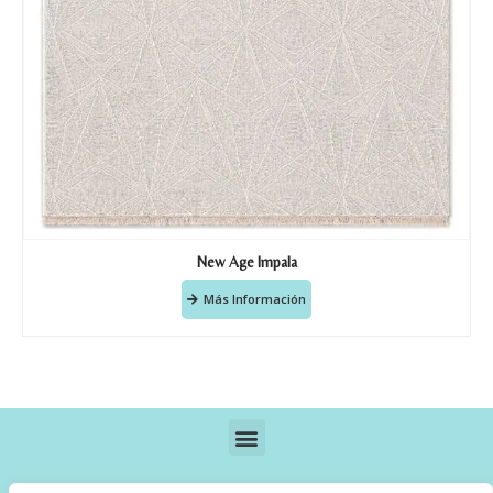
New Age Impala
Más Información