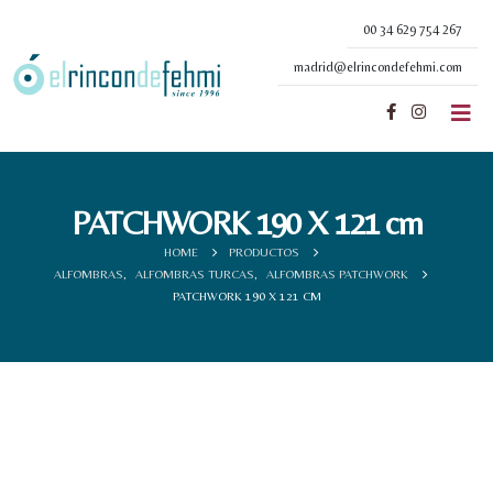
00 34 629 754 267
madrid@elrincondefehmi.com
PATCHWORK 190 X 121 cm
HOME
PRODUCTOS
ALFOMBRAS
,
ALFOMBRAS TURCAS
,
ALFOMBRAS PATCHWORK
PATCHWORK 190 X 121 CM