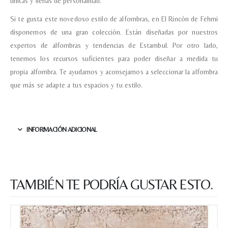
únicas y llenas de personalidad.
Si te gusta este novedoso estilo de alfombras, en El Rincón de Fehmi
disponemos de una gran colección. Están diseñadas por nuestros
expertos de alfombras y tendencias de Estambul. Por otro lado,
Nombre y apellido
*
tenemos los recursos suficientes para poder diseñar a medida tu
propia alfombra. Te ayudamos y aconsejamos a seleccionar la alfombra
que más se adapte a tus espacios y tu estilo.
Teléfono
Correo electronico
*
INFORMACIÓN ADICIONAL
Tu mensaje.
TAMBIÉN TE PODRÍA GUSTAR ESTO.
Nombre y Referencia del producto
*