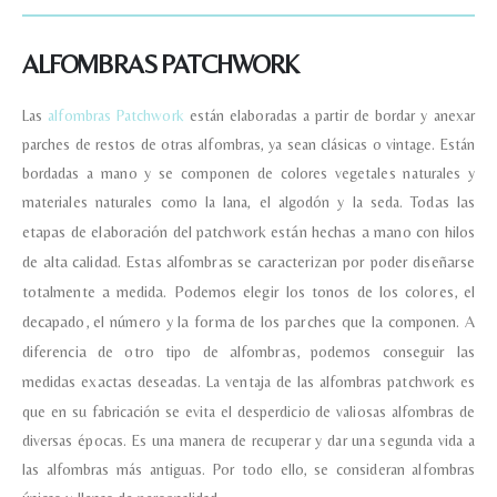
ALFOMBRAS PATCHWORK
Las
alfombras Patchwork
están elaboradas a partir de bordar y anexar
parches de restos de otras alfombras, ya sean clásicas o vintage. Están
bordadas a mano y se componen de colores vegetales naturales y
materiales naturales como la lana, el algodón y la seda.
Todas las
etapas de elaboración del patchwork están hechas a mano con hilos
de alta calidad.
Estas alfombras se caracterizan por poder diseñarse
totalmente a medida. Podemos elegir los tonos de los colores, el
decapado, el número y la forma de los parches que la componen. A
diferencia de otro tipo de alfombras, podemos conseguir las
medidas exactas deseadas.
La ventaja de las alfombras patchwork es
que en su fabricación se evita el desperdicio de valiosas alfombras de
diversas épocas. Es una manera de recuperar y dar una segunda vida a
las alfombras más antiguas. Por todo ello, se consideran alfombras