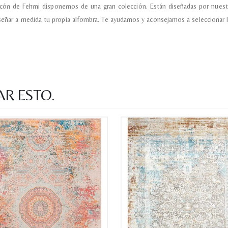
incón de Fehmi disponemos de una gran colección. Están diseñadas por nuest
señar a medida tu propia alfombra. Te ayudamos y aconsejamos a seleccionar l
Recibir mi oferta
AR ESTO.