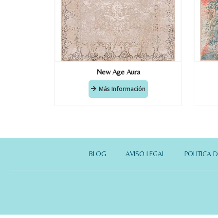
New Age Aura
Más Información
BLOG
AVISO LEGAL
POLITICA 