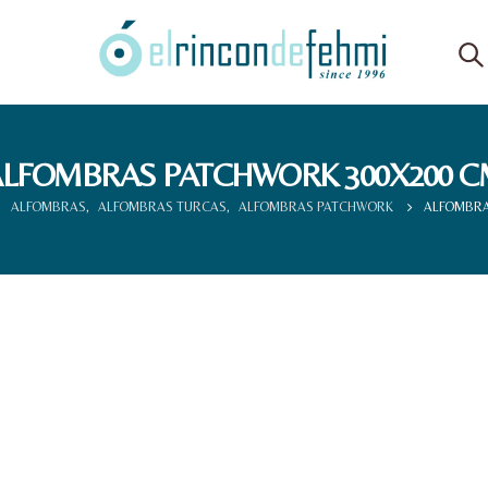
LFOMBRAS PATCHWORK 300X200 C
ALFOMBRAS
,
ALFOMBRAS TURCAS
,
ALFOMBRAS PATCHWORK
ALFOMBRA