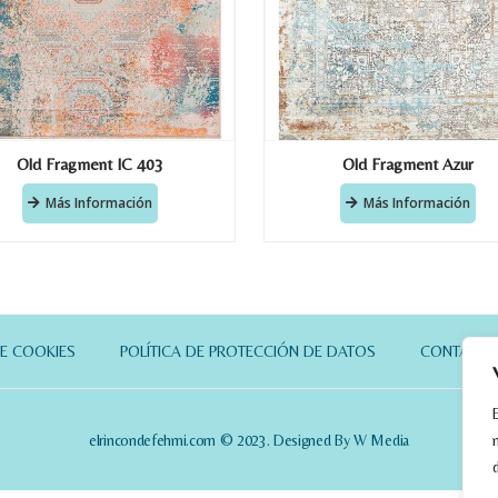
Old Fragment IC 403
Old Fragment Azur
Más Información
Más Información
DE COOKIES
POLÍTICA DE PROTECCIÓN DE DATOS
CONTACT
elrincondefehmi.com © 2023. Designed By W Media