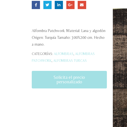
Alfombra Patchwork Material: Lana y algodón
Origen: Turquía Tamaño: 300X200 cm. Hecho
a mano.
CATEGORÍAS:
ALFOMBRAS
,
ALFOMBRAS
PATCHWORK
,
ALFOMBRAS TURCAS
Solicita el precio
personalizado