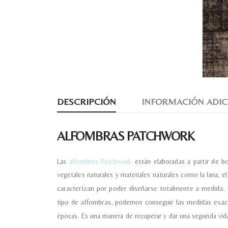
DESCRIPCIÓN
INFORMACIÓN ADIC
ALFOMBRAS PATCHWORK
Las
alfombras Patchwork
están elaboradas a partir de b
vegetales naturales y materiales naturales como la lana, e
caracterizan por poder diseñarse totalmente a medida. 
tipo de alfombras, podemos conseguir las medidas exa
épocas. Es una manera de recuperar y dar una segunda vida