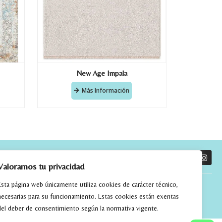
New Age Impala
Más Información
O
Valoramos tu privacidad
Esta página web únicamente utiliza cookies de carácter técnico,
necesarias para su funcionamiento. Estas cookies están exentas
del deber de consentimiento según la normativa vigente.