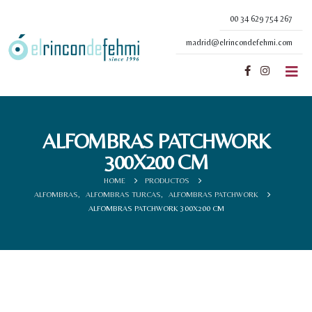
00 34 629 754 267
madrid@elrincondefehmi.com
ALFOMBRAS PATCHWORK
300X200 CM
HOME
PRODUCTOS
ALFOMBRAS
,
ALFOMBRAS TURCAS
,
ALFOMBRAS PATCHWORK
ALFOMBRAS PATCHWORK 300X200 CM