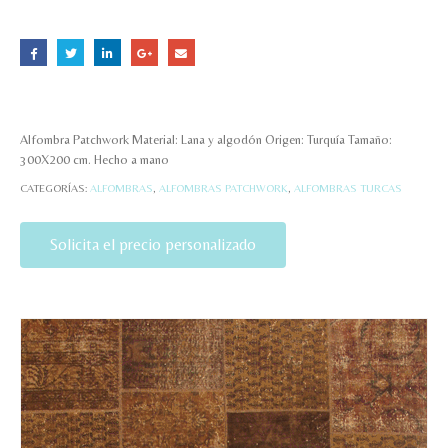
Alfombra Patchwork Material: Lana y algodón Origen: Turquía Tamaño:
300X200 cm. Hecho a mano
CATEGORÍAS:
ALFOMBRAS
,
ALFOMBRAS PATCHWORK
,
ALFOMBRAS TURCAS
Solicita el precio personalizado