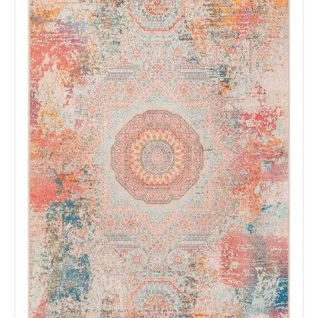
esta web almacene la
información que envío para que
puedan responder a mi petición.
Recibir mi oferta