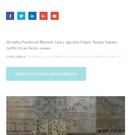
Alfombra Patchwork Material: Lana y algodón Origen: Turquía Tamaño:
240X170 cm. Hecho a mano.
CATEGORÍAS:
ALFOMBRAS
,
ALFOMBRAS PATCHWORK
,
ALFOMBRAS TURCAS
Solicita el precio personalizado