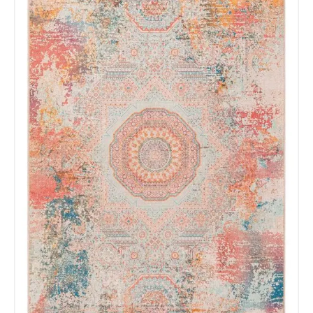
esta web almacene la
información que envío para que
puedan responder a mi petición.
Recibir mi oferta