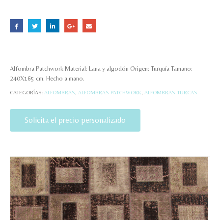
Alfombra Patchwork Material: Lana y algodón Origen: Turquía Tamaño:
240X165 cm. Hecho a mano.
CATEGORÍAS:
ALFOMBRAS
,
ALFOMBRAS PATCHWORK
,
ALFOMBRAS TURCAS
Solicita el precio personalizado