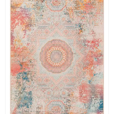
esta web almacene la
información que envío para que
puedan responder a mi petición.
Recibir mi oferta