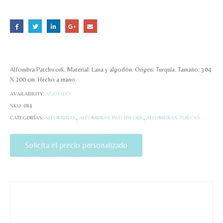
Alfombra Patchwork. Material: Lana y algodón. Origen: Turquía. Tamaño: 304
X 200 cm. Hecho a mano.
AVAILABILITY:
AGOTADO
SKU:
084
CATEGORÍAS:
ALFOMBRAS
,
ALFOMBRAS PATCHWORK
,
ALFOMBRAS TURCAS
Solicita el precio personalizado