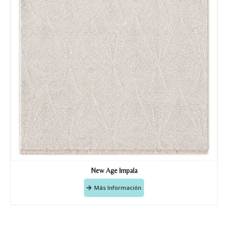
New Age Impala
Más Información