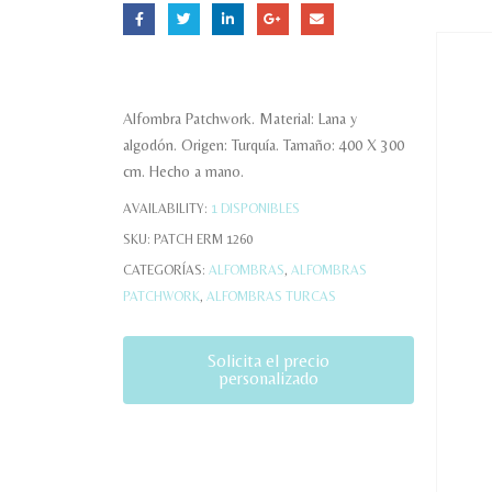
Alfombra Patchwork. Material: Lana y
algodón. Origen: Turquía. Tamaño: 400 X 300
cm. Hecho a mano.
AVAILABILITY:
1 DISPONIBLES
SKU:
PATCH ERM 1260
CATEGORÍAS:
ALFOMBRAS
,
ALFOMBRAS
PATCHWORK
,
ALFOMBRAS TURCAS
Solicita el precio
personalizado