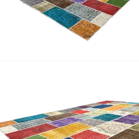
Nombre y apellido
*
Correo e
Teléfono
Tu mensa