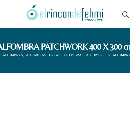
ALFOMBRA PATCHWORK 400 X 300 c
ALFOMBRAS
,
ALFOMBRAS TURCAS
,
ALFOMBRAS PATCHWORK
ALFOMBRA