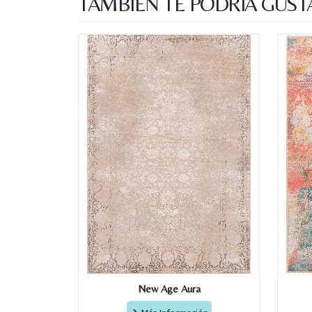
TAMBIÉN TE PODRÍA GUST
New Age Aura