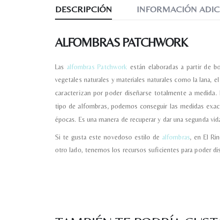
DESCRIPCIÓN
INFORMACIÓN ADIC
ALFOMBRAS PATCHWORK
Las
alfombras Patchwork
están elaboradas a partir de b
vegetales naturales y materiales naturales como la lana, e
caracterizan por poder diseñarse totalmente a medida. 
tipo de alfombras, podemos conseguir las medidas exa
épocas. Es una manera de recuperar y dar una segunda vida
Si te gusta este novedoso estilo de
alfombras
, en El R
otro lado, tenemos los recursos suficientes para poder di