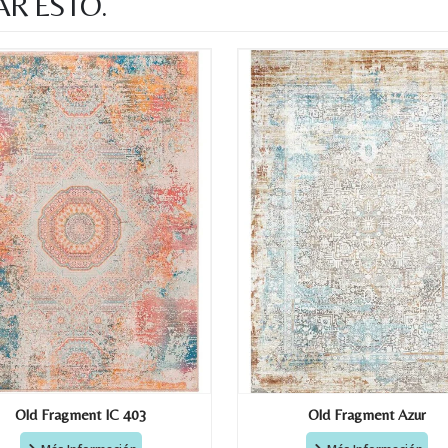
AR ESTO.
Old Fragment IC 403
Old Fragment Azur