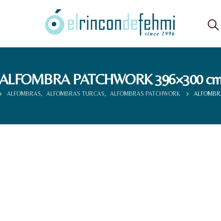
ALFOMBRA PATCHWORK 396×300 c
ALFOMBRAS
,
ALFOMBRAS TURCAS
,
ALFOMBRAS PATCHWORK
ALFOMBR