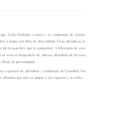
almacene la información
petición.
vintage. Están bordadas a mano y se componen de colores
has a mano con hilos de alta calidad.
Estas alfombras se
ma de los parches que la componen. A diferencia de otro
 se evita el desperdicio de valiosas alfombras de diversas
 llenas de personalidad.
ros expertos de alfombras y tendencias de Estambul. Por
a alfombra que más se adapte a tus espacios y tu estilo.