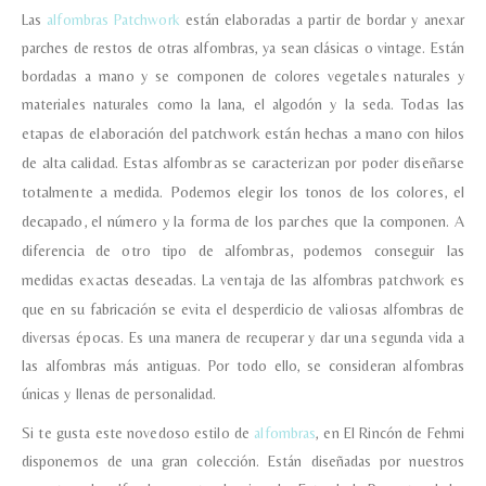
Las
alfombras Patchwork
están elaboradas a partir de bordar y anexar
parches de restos de otras alfombras, ya sean clásicas o vintage. Están
bordadas a mano y se componen de colores vegetales naturales y
materiales naturales como la lana, el algodón y la seda.
Todas las
etapas de elaboración del patchwork están hechas a mano con hilos
de alta calidad.
Estas alfombras se caracterizan por poder diseñarse
totalmente a medida. Podemos elegir los tonos de los colores, el
decapado, el número y la forma de los parches que la componen. A
diferencia de otro tipo de alfombras, podemos conseguir las
medidas exactas deseadas.
La ventaja de las alfombras patchwork es
que en su fabricación se evita el desperdicio de valiosas alfombras de
diversas épocas. Es una manera de recuperar y dar una segunda vida a
las alfombras más antiguas. Por todo ello, se consideran alfombras
únicas y llenas de personalidad.
Si te gusta este novedoso estilo de
alfombras
, en El Rincón de Fehmi
disponemos de una gran colección. Están diseñadas por nuestros