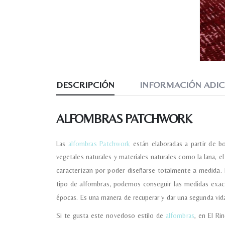
DESCRIPCIÓN
INFORMACIÓN ADIC
ALFOMBRAS PATCHWORK
Las
alfombras Patchwork
están elaboradas a partir de b
vegetales naturales y materiales naturales como la lana, e
caracterizan por poder diseñarse totalmente a medida. 
tipo de alfombras, podemos conseguir las medidas exa
épocas. Es una manera de recuperar y dar una segunda vida
Si te gusta este novedoso estilo de
alfombras
, en El R