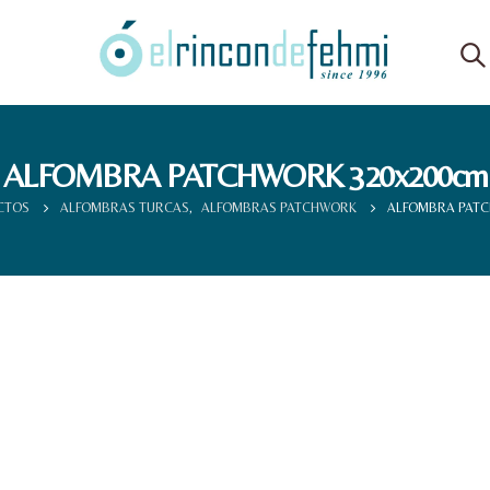
ALFOMBRA PATCHWORK 320x200cm
CTOS
ALFOMBRAS TURCAS
,
ALFOMBRAS PATCHWORK
ALFOMBRA PATC