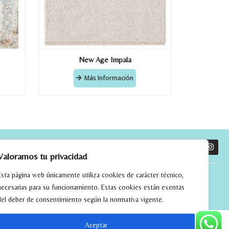
New Age Impala
Más Información
O
Valoramos tu privacidad
Esta página web únicamente utiliza cookies de carácter técnico,
necesarias para su funcionamiento. Estas cookies están exentas
del deber de consentimiento según la normativa vigente.
Aceptar
tchwork
alfombras kilim madrid
alfombras modernas madrid