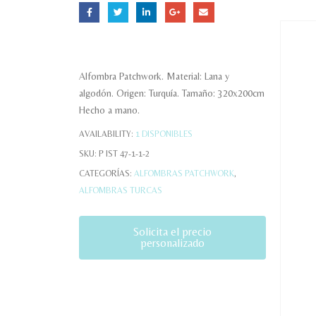
Alfombra Patchwork. Material: Lana y
algodón. Origen: Turquía. Tamaño: 320x200cm
Hecho a mano.
AVAILABILITY:
1 DISPONIBLES
SKU:
P IST 47-1-1-2
CATEGORÍAS:
ALFOMBRAS PATCHWORK
,
ALFOMBRAS TURCAS
Solicita el precio
personalizado