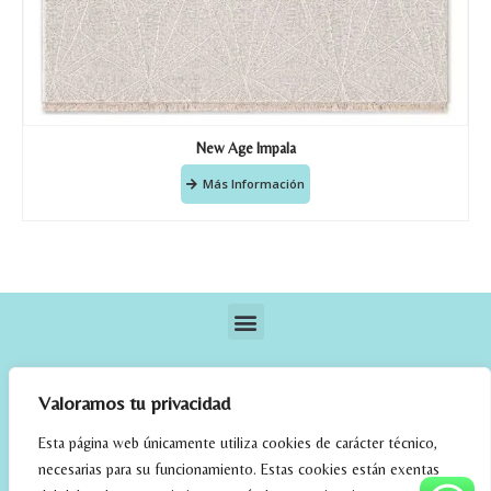
New Age Impala
Más Información
Valoramos tu privacidad
Esta página web únicamente utiliza cookies de carácter técnico,
necesarias para su funcionamiento. Estas cookies están exentas
elrincondefehmi.com © 2023. Designed By W Media