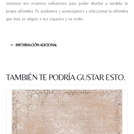
tenemos los recursos suficientes para poder diseñar a medida tu
propia alfombra. Te ayudamos y aconsejamos a seleccionar la alfombra
que más se adapte a tus espacios y tu estilo.
INFORMACIÓN ADICIONAL
TAMBIÉN TE PODRÍA GUSTAR ESTO.
Nombre y apellido
*
Teléfono
Correo electronico
*