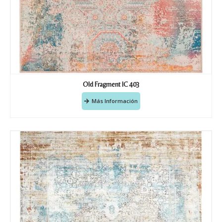
Old Fragment IC 403
Más Información