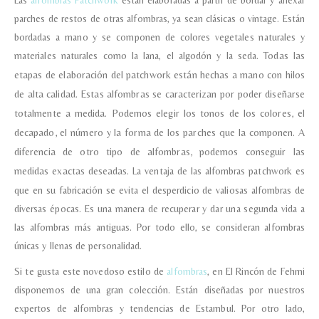
Las
alfombras Patchwork
están elaboradas a partir de bordar y anexar
parches de restos de otras alfombras, ya sean clásicas o vintage. Están
bordadas a mano y se componen de colores vegetales naturales y
materiales naturales como la lana, el algodón y la seda.
Todas las
etapas de elaboración del patchwork están hechas a mano con hilos
de alta calidad.
Estas alfombras se caracterizan por poder diseñarse
totalmente a medida. Podemos elegir los tonos de los colores, el
decapado, el número y la forma de los parches que la componen. A
diferencia de otro tipo de alfombras, podemos conseguir las
medidas exactas deseadas.
La ventaja de las alfombras patchwork es
que en su fabricación se evita el desperdicio de valiosas alfombras de
diversas épocas. Es una manera de recuperar y dar una segunda vida a
las alfombras más antiguas. Por todo ello, se consideran alfombras
únicas y llenas de personalidad.
Si te gusta este novedoso estilo de
alfombras
, en El Rincón de Fehmi
disponemos de una gran colección. Están diseñadas por nuestros
expertos de alfombras y tendencias de Estambul. Por otro lado,