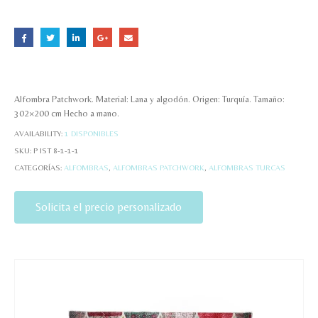
Alfombra Patchwork. Material: Lana y algodón. Origen: Turquía. Tamaño:
302×200 cm Hecho a mano.
AVAILABILITY:
1 DISPONIBLES
SKU:
P IST 8-1-1-1
CATEGORÍAS:
ALFOMBRAS
,
ALFOMBRAS PATCHWORK
,
ALFOMBRAS TURCAS
Solicita el precio personalizado