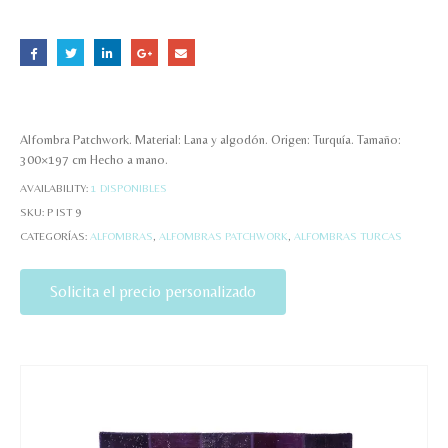
Alfombra Patchwork. Material: Lana y algodón. Origen: Turquía. Tamaño:
300×197 cm Hecho a mano.
AVAILABILITY:
1 DISPONIBLES
SKU:
P IST 9
CATEGORÍAS:
ALFOMBRAS
,
ALFOMBRAS PATCHWORK
,
ALFOMBRAS TURCAS
Solicita el precio personalizado