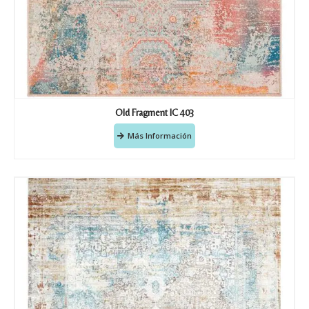
Old Fragment IC 403
Más Información