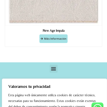
New Age Impala
Más Información
Valoramos tu privacidad
Esta página web únicamente utiliza cookies de carácter técnico,
necesarias para su funcionamiento. Estas cookies están exentas
elrincondefehmi.com © 2023. Designed By W Media
del deber de consentimiento según la normativa vigente.