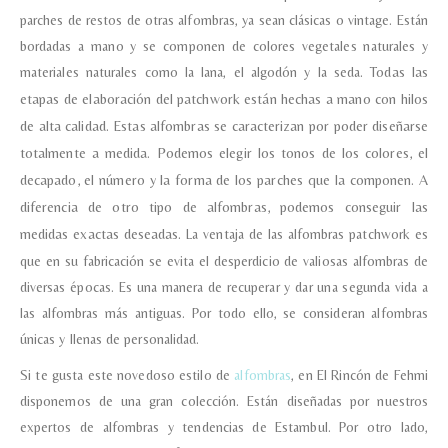
parches de restos de otras alfombras, ya sean clásicas o vintage. Están
bordadas a mano y se componen de colores vegetales naturales y
materiales naturales como la lana, el algodón y la seda.
Todas las
etapas de elaboración del patchwork están hechas a mano con hilos
de alta calidad.
Estas alfombras se caracterizan por poder diseñarse
totalmente a medida. Podemos elegir los tonos de los colores, el
decapado, el número y la forma de los parches que la componen. A
diferencia de otro tipo de alfombras, podemos conseguir las
medidas exactas deseadas.
La ventaja de las alfombras patchwork es
que en su fabricación se evita el desperdicio de valiosas alfombras de
diversas épocas. Es una manera de recuperar y dar una segunda vida a
las alfombras más antiguas. Por todo ello, se consideran alfombras
únicas y llenas de personalidad.
Si te gusta este novedoso estilo de
alfombras
, en El Rincón de Fehmi
disponemos de una gran colección. Están diseñadas por nuestros
expertos de alfombras y tendencias de Estambul. Por otro lado,