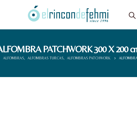
ALFOMBRA PATCHWORK 300 X 200 c
ALFOMBRAS
,
ALFOMBRAS TURCAS
,
ALFOMBRAS PATCHWORK
ALFOMBRA