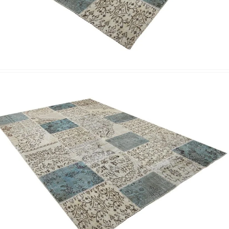
Nombre y apellido
*
Correo e
Teléfono
Tu mensa