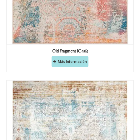
Old Fragment IC 403
Más Información