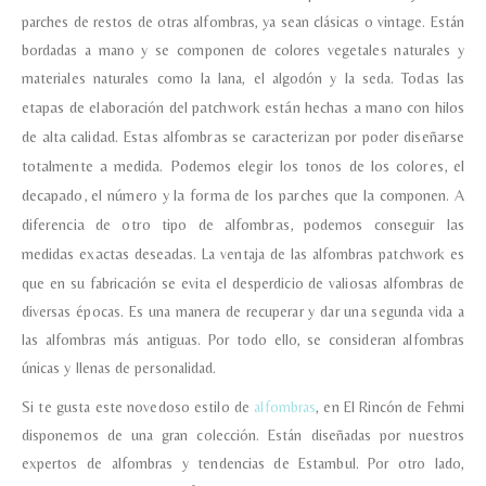
parches de restos de otras alfombras, ya sean clásicas o vintage. Están
bordadas a mano y se componen de colores vegetales naturales y
materiales naturales como la lana, el algodón y la seda.
Todas las
etapas de elaboración del patchwork están hechas a mano con hilos
de alta calidad.
Estas alfombras se caracterizan por poder diseñarse
totalmente a medida. Podemos elegir los tonos de los colores, el
decapado, el número y la forma de los parches que la componen. A
diferencia de otro tipo de alfombras, podemos conseguir las
medidas exactas deseadas.
La ventaja de las alfombras patchwork es
que en su fabricación se evita el desperdicio de valiosas alfombras de
diversas épocas. Es una manera de recuperar y dar una segunda vida a
las alfombras más antiguas. Por todo ello, se consideran alfombras
únicas y llenas de personalidad.
Si te gusta este novedoso estilo de
alfombras
, en El Rincón de Fehmi
disponemos de una gran colección. Están diseñadas por nuestros
expertos de alfombras y tendencias de Estambul. Por otro lado,