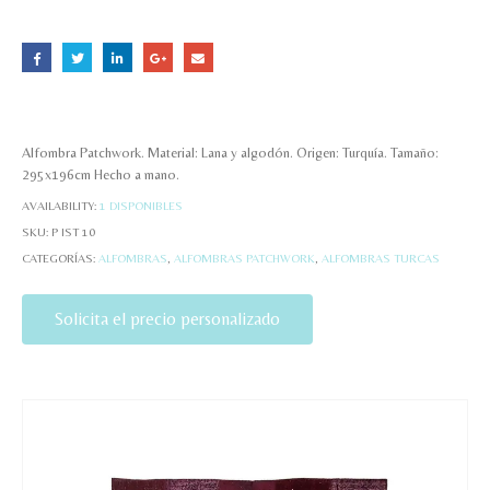
Alfombra Patchwork. Material: Lana y algodón. Origen: Turquía. Tamaño:
295x196cm Hecho a mano.
AVAILABILITY:
1 DISPONIBLES
SKU:
P IST 10
CATEGORÍAS:
ALFOMBRAS
,
ALFOMBRAS PATCHWORK
,
ALFOMBRAS TURCAS
Solicita el precio personalizado