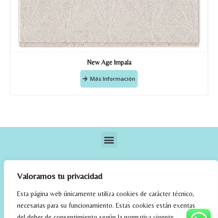
New Age Impala
Más Información
Valoramos tu privacidad
Esta página web únicamente utiliza cookies de carácter técnico,
necesarias para su funcionamiento. Estas cookies están exentas
elrincondefehmi.com © 2023. Designed By W Media
del deber de consentimiento según la normativa vigente.