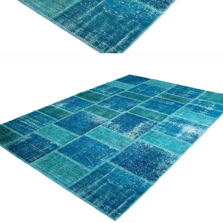
Nombre y apellido
*
Correo e
Teléfono
Tu mensa