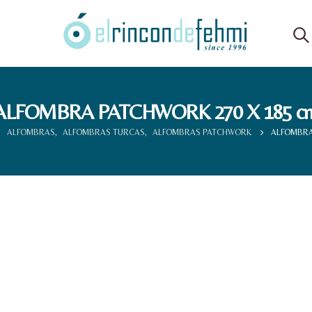
ALFOMBRA PATCHWORK 270 X 185 c
ALFOMBRAS
,
ALFOMBRAS TURCAS
,
ALFOMBRAS PATCHWORK
ALFOMBRA