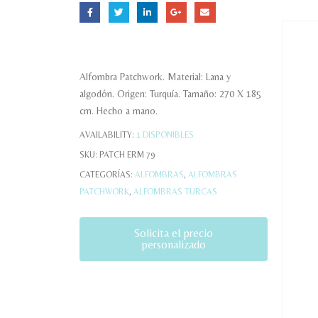
Alfombra Patchwork. Material: Lana y
algodón. Origen: Turquía. Tamaño: 270 X 185
cm. Hecho a mano.
AVAILABILITY:
1 DISPONIBLES
SKU:
PATCH ERM 79
CATEGORÍAS:
ALFOMBRAS
,
ALFOMBRAS
PATCHWORK
,
ALFOMBRAS TURCAS
Solicita el precio
personalizado