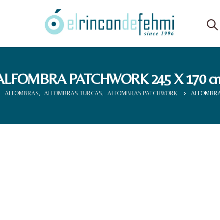
ALFOMBRA PATCHWORK 245 X 170 c
ALFOMBRAS
,
ALFOMBRAS TURCAS
,
ALFOMBRAS PATCHWORK
ALFOMBRA