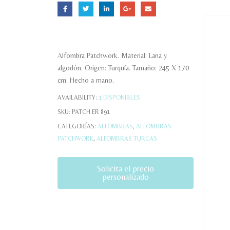
Alfombra Patchwork. Material: Lana y
algodón. Origen: Turquía. Tamaño: 245 X 170
cm. Hecho a mano.
AVAILABILITY:
1 DISPONIBLES
SKU:
PATCH ER 891
CATEGORÍAS:
ALFOMBRAS
,
ALFOMBRAS
PATCHWORK
,
ALFOMBRAS TURCAS
Solicita el precio
personalizado