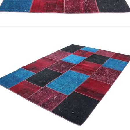
Nombre y apellido
*
Correo e
Teléfono
Tu mensa