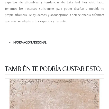
expertos de alfombras y tendencias de Estambul. Por otro lado,
tenemos los recursos suficientes para poder diseñar a medida tu
propia alfombra. Te ayudamos y aconsejamos a seleccionar la alfombra
que más se adapte a tus espacios y tu estilo.
INFORMACIÓN ADICIONAL
TAMBIÉN TE PODRÍA GUSTAR ESTO.
Nombre y apellido
*
Teléfono
Correo electronico
*