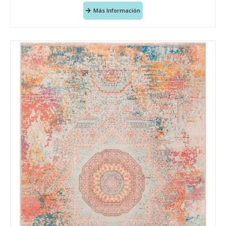
Más Información