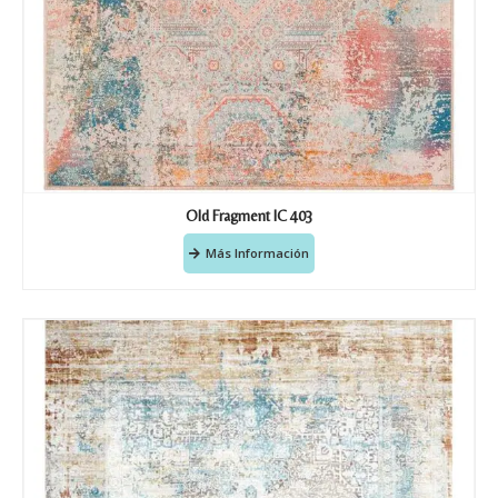
Old Fragment IC 403
Más Información