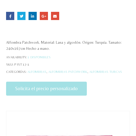
Alfombra Patchwork. Material: Lana y algodón. Origen: Turquía. Tamaño:
240x167cm Hecho a mano.
AVAILABILITY:
1 DISPONIBLES
SKU:
P IST 17-1
CATEGORÍAS:
ALFOMBRAS
,
ALFOMBRAS PATCHWORK
,
ALFOMBRAS TURCAS
Solicita el precio personalizado