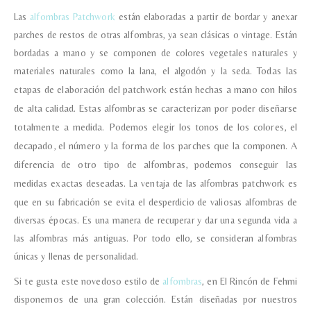
Las
alfombras Patchwork
están elaboradas a partir de bordar y anexar
parches de restos de otras alfombras, ya sean clásicas o vintage. Están
bordadas a mano y se componen de colores vegetales naturales y
materiales naturales como la lana, el algodón y la seda.
Todas las
etapas de elaboración del patchwork están hechas a mano con hilos
de alta calidad.
Estas alfombras se caracterizan por poder diseñarse
totalmente a medida. Podemos elegir los tonos de los colores, el
decapado, el número y la forma de los parches que la componen. A
diferencia de otro tipo de alfombras, podemos conseguir las
medidas exactas deseadas.
La ventaja de las alfombras patchwork es
que en su fabricación se evita el desperdicio de valiosas alfombras de
diversas épocas. Es una manera de recuperar y dar una segunda vida a
las alfombras más antiguas. Por todo ello, se consideran alfombras
únicas y llenas de personalidad.
Si te gusta este novedoso estilo de
alfombras
, en El Rincón de Fehmi
disponemos de una gran colección. Están diseñadas por nuestros