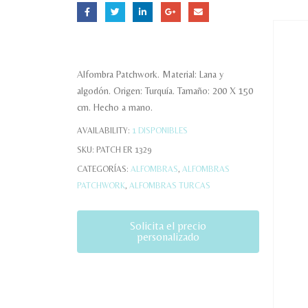
Alfombra Patchwork. Material: Lana y
algodón. Origen: Turquía. Tamaño: 200 X 150
cm. Hecho a mano.
AVAILABILITY:
1 DISPONIBLES
SKU:
PATCH ER 1329
CATEGORÍAS:
ALFOMBRAS
,
ALFOMBRAS
PATCHWORK
,
ALFOMBRAS TURCAS
Solicita el precio
personalizado