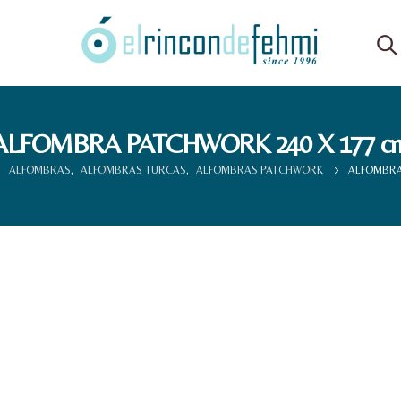
ALFOMBRA PATCHWORK 240 X 177 c
ALFOMBRAS
,
ALFOMBRAS TURCAS
,
ALFOMBRAS PATCHWORK
ALFOMBRA