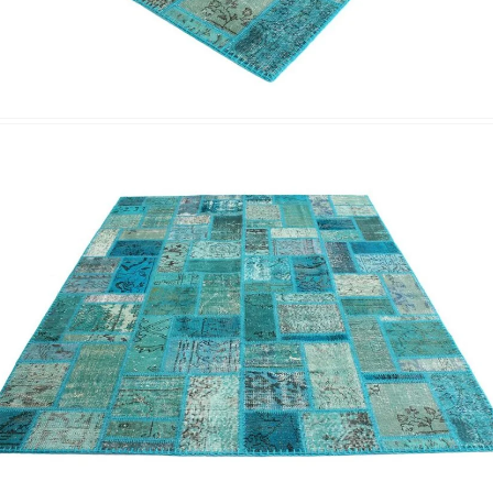
Nombre y apellido
*
Correo e
Teléfono
Tu mensa