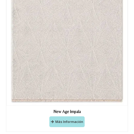
New Age Impala
Más Información