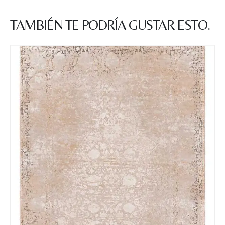
TAMBIÉN TE PODRÍA GUSTAR ESTO.
Recibir mi oferta