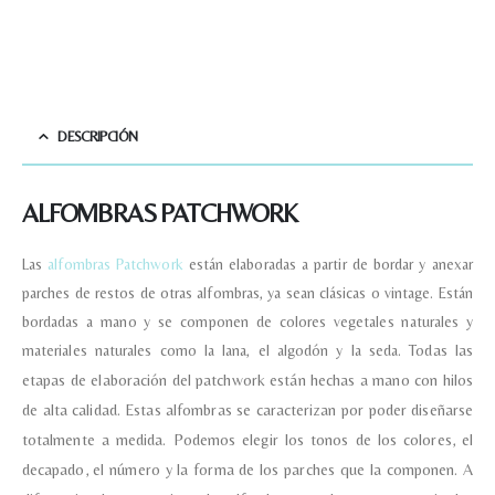
DESCRIPCIÓN
ALFOMBRAS PATCHWORK
Las
alfombras Patchwork
están elaboradas a partir de bordar y anexar
parches de restos de otras alfombras, ya sean clásicas o vintage. Están
bordadas a mano y se componen de colores vegetales naturales y
materiales naturales como la lana, el algodón y la seda.
Todas las
etapas de elaboración del patchwork están hechas a mano con hilos
de alta calidad.
Estas alfombras se caracterizan por poder diseñarse
Nombre y apellido
*
totalmente a medida. Podemos elegir los tonos de los colores, el
decapado, el número y la forma de los parches que la componen. A