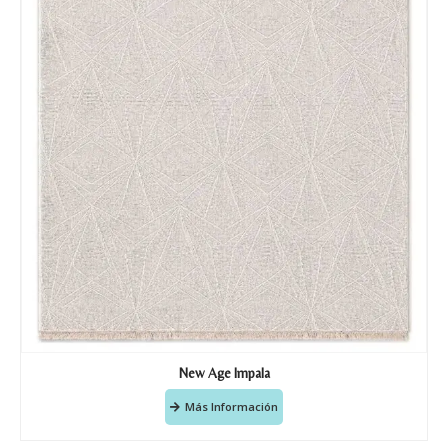
New Age Impala
Más Información