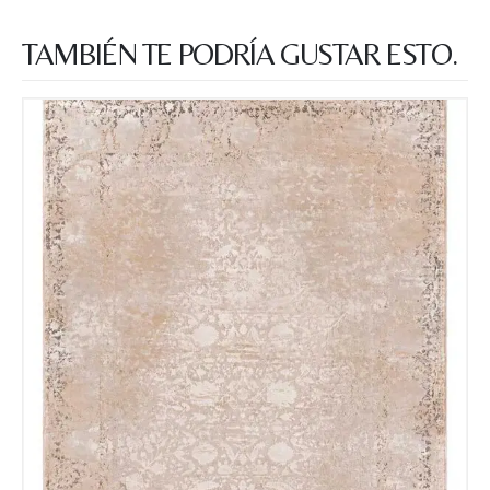
TAMBIÉN TE PODRÍA GUSTAR ESTO.
Recibir mi oferta