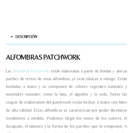
DESCRIPCIÓN
ALFOMBRAS PATCHWORK
Las
alfombras Patchwork
están elaboradas a partir de bordar y anexar
parches de restos de otras alfombras, ya sean clásicas o vintage. Están
bordadas a mano y se componen de colores vegetales naturales y
materiales naturales como la lana, el algodón y la seda.
Todas las
etapas de elaboración del patchwork están hechas a mano con hilos
de alta calidad.
Estas alfombras se caracterizan por poder diseñarse
Nombre y apellido
*
totalmente a medida. Podemos elegir los tonos de los colores, el
decapado, el número y la forma de los parches que la componen. A