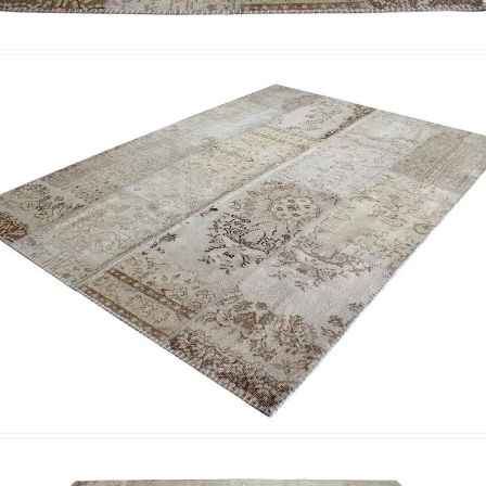
Nombre y apellido
*
Correo e
Teléfono
Tu mensa