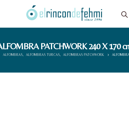
ALFOMBRA PATCHWORK 240 X 170 c
ALFOMBRAS
,
ALFOMBRAS TURCAS
,
ALFOMBRAS PATCHWORK
ALFOMBRA