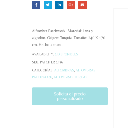
Alfombra Patchwork. Material: Lana y
algodón. Origen: Turquía. Tamaño: 240 X 170
cm. Hecho a mano.
AVAILABILITY:
1 DISPONIBLES
SKU:
PATCH ER 1486
CATEGORÍAS:
ALFOMBRAS
,
ALFOMBRAS
PATCHWORK
,
ALFOMBRAS TURCAS
Solicita el precio
personalizado