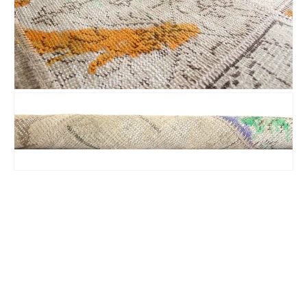
Nombre y apellido
*
Teléfono