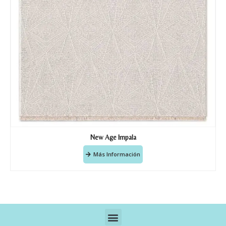
New Age Impala
Más Información