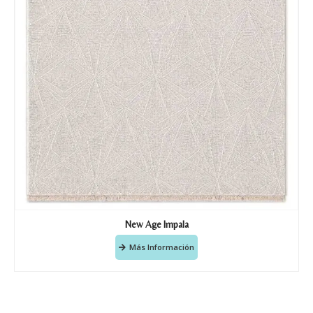
New Age Impala
Más Información