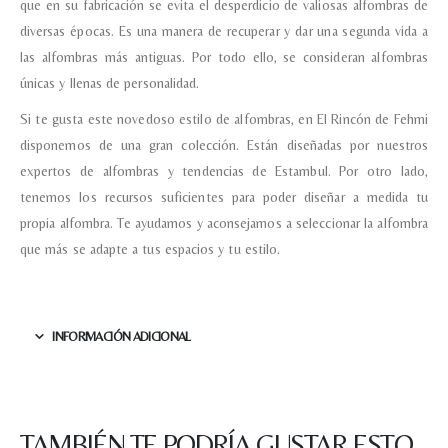
que en su fabricación se evita el desperdicio de valiosas alfombras de
diversas épocas. Es una manera de recuperar y dar una segunda vida a
las alfombras más antiguas. Por todo ello, se consideran alfombras
únicas y llenas de personalidad.
Si te gusta este novedoso estilo de alfombras, en El Rincón de Fehmi
disponemos de una gran colección. Están diseñadas por nuestros
expertos de alfombras y tendencias de Estambul. Por otro lado,
tenemos los recursos suficientes para poder diseñar a medida tu
propia alfombra. Te ayudamos y aconsejamos a seleccionar la alfombra
que más se adapte a tus espacios y tu estilo.
INFORMACIÓN ADICIONAL
Nombre y apellido
*
TAMBIÉN TE PODRÍA GUSTAR ESTO.
Teléfono