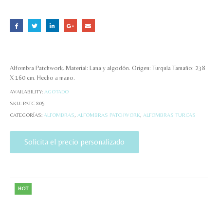
Alfombra Patchwork. Material: Lana y algodón. Origen: Turquía Tamaño: 238
X 160 cm. Hecho a mano.
AVAILABILITY:
AGOTADO
SKU:
PATC 805
CATEGORÍAS:
ALFOMBRAS
,
ALFOMBRAS PATCHWORK
,
ALFOMBRAS TURCAS
Solicita el precio personalizado
HOT