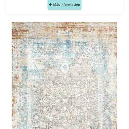
Más Información