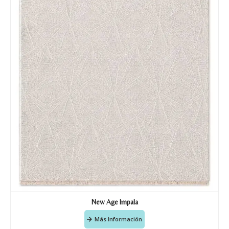
New Age Impala
Más Información