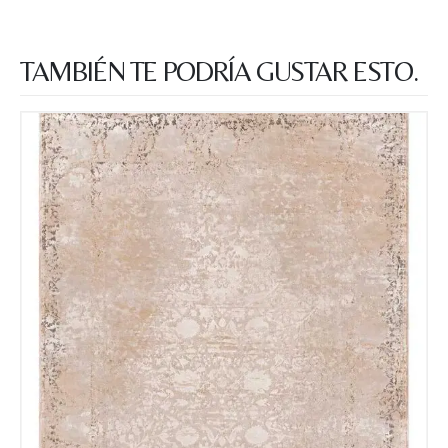
TAMBIÉN TE PODRÍA GUSTAR ESTO.
Recibir mi oferta