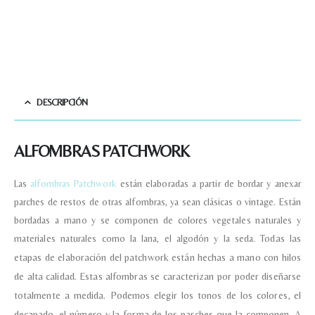
DESCRIPCIÓN
ALFOMBRAS PATCHWORK
Las
alfombras Patchwork
están elaboradas a partir de bordar y anexar
parches de restos de otras alfombras, ya sean clásicas o vintage. Están
bordadas a mano y se componen de colores vegetales naturales y
materiales naturales como la lana, el algodón y la seda.
Todas las
etapas de elaboración del patchwork están hechas a mano con hilos
de alta calidad.
Estas alfombras se caracterizan por poder diseñarse
Nombre y apellido
*
totalmente a medida. Podemos elegir los tonos de los colores, el
decapado, el número y la forma de los parches que la componen. A