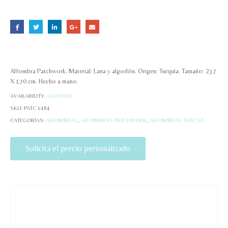
Alfombra Patchwork. Material: Lana y algodón. Origen: Turquía. Tamaño: 237
X 170 cm. Hecho a mano.
AVAILABILITY:
AGOTADO
SKU:
PATC 1484
CATEGORÍAS:
ALFOMBRAS
,
ALFOMBRAS PATCHWORK
,
ALFOMBRAS TURCAS
Solicita el precio personalizado