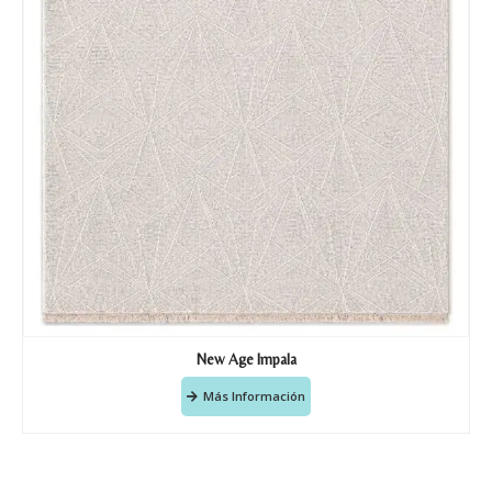
New Age Impala
Más Información