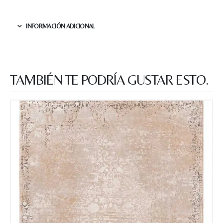
esta web almacene la
información que envío para que
puedan responder a mi petición.
INFORMACIÓN ADICIONAL
Recibir mi oferta
TAMBIÉN TE PODRÍA GUSTAR ESTO.