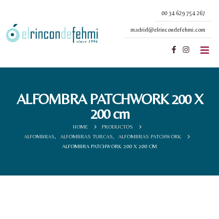
00 34 629 754 267
madrid@elrincondefehmi.com
ALFOMBRA PATCHWORK 200 X
200 cm
HOME
PRODUCTOS
ALFOMBRAS
,
ALFOMBRAS TURCAS
,
ALFOMBRAS PATCHWORK
ALFOMBRA PATCHWORK 200 X 200 CM