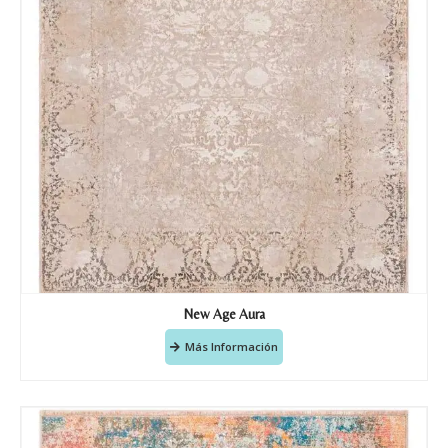
New Age Aura
Más Información