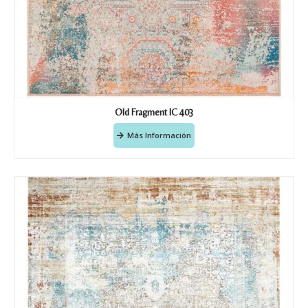
Old Fragment IC 403
Más Información