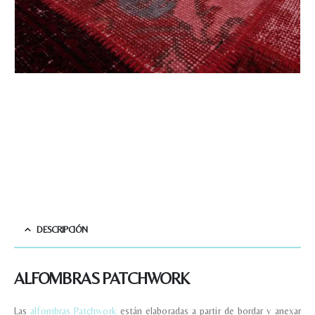
DESCRIPCIÓN
ALFOMBRAS PATCHWORK
Las
alfombras Patchwork
están elaboradas a partir de bordar y anexar