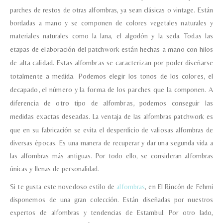
parches de restos de otras alfombras, ya sean clásicas o vintage. Están
bordadas a mano y se componen de colores vegetales naturales y
materiales naturales como la lana, el algodón y la seda.
Todas las
etapas de elaboración del patchwork están hechas a mano con hilos
de alta calidad.
Estas alfombras se caracterizan por poder diseñarse
totalmente a medida. Podemos elegir los tonos de los colores, el
decapado, el número y la forma de los parches que la componen. A
diferencia de otro tipo de alfombras, podemos conseguir las
medidas exactas deseadas.
La ventaja de las alfombras patchwork es
que en su fabricación se evita el desperdicio de valiosas alfombras de
diversas épocas. Es una manera de recuperar y dar una segunda vida a
las alfombras más antiguas. Por todo ello, se consideran alfombras
únicas y llenas de personalidad.
Si te gusta este novedoso estilo de
alfombras
, en El Rincón de Fehmi
disponemos de una gran colección. Están diseñadas por nuestros
expertos de alfombras y tendencias de Estambul. Por otro lado,