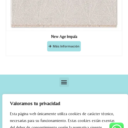
New Age Impala
Más Información
Valoramos tu privacidad
Esta página web únicamente utiliza cookies de carácter técnico,
necesarias para su funcionamiento. Estas cookies están exentas
elrincondefehmi.com © 2023. Designed By W Media
del deber de consentimiento según la normativa vigente.