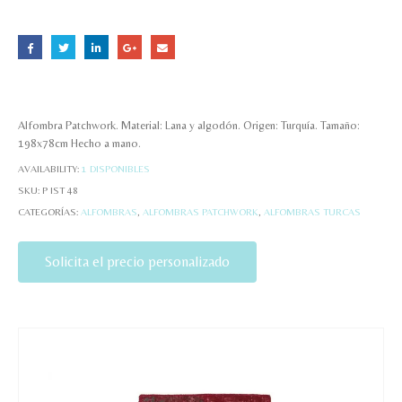
Alfombra Patchwork. Material: Lana y algodón. Origen: Turquía. Tamaño:
198x78cm Hecho a mano.
AVAILABILITY:
1 DISPONIBLES
SKU:
P IST 48
CATEGORÍAS:
ALFOMBRAS
,
ALFOMBRAS PATCHWORK
,
ALFOMBRAS TURCAS
Solicita el precio personalizado