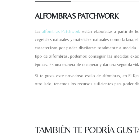
ALFOMBRAS PATCHWORK
Las
alfombras Patchwork
están elaboradas a partir de b
vegetales naturales y materiales naturales como la lana, e
caracterizan por poder diseñarse totalmente a medida. 
tipo de alfombras, podemos conseguir las medidas exa
épocas. Es una manera de recuperar y dar una segunda vida
Si te gusta este novedoso estilo de alfombras, en El R
otro lado, tenemos los recursos suficientes para poder di
TAMBIÉN TE PODRÍA GUST