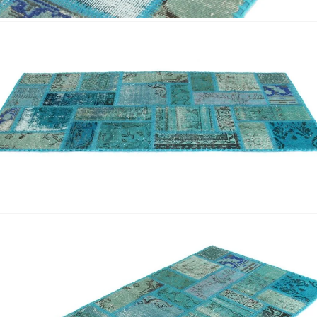
Acuerdo RGPD
*
Doy mi consentimiento para que esta web 
que envío para que puedan responder a mi 
Recibir mi oferta