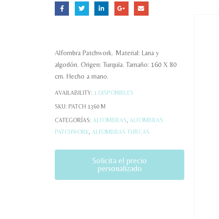
Alfombra Patchwork. Material: Lana y
algodón. Origen: Turquía. Tamaño: 160 X 80
cm. Hecho a mano.
AVAILABILITY:
1 DISPONIBLES
SKU:
PATCH 1360 M
CATEGORÍAS:
ALFOMBRAS
,
ALFOMBRAS
PATCHWORK
,
ALFOMBRAS TURCAS
Solicita el precio
personalizado