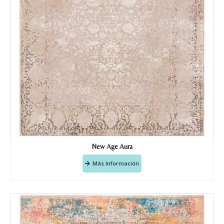
New Age Aura
Más Información