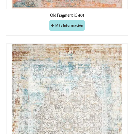
Old Fragment IC 403
Más Información