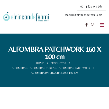
00 34 629 754 267
madrid@elrincondefehmi.com
ALFOMBRA PATCHWORK 160 X
100 cm
HOME
PRODUCTOS
ALFOMBRAS
,
ALFOMBRAS TURCAS
,
ALFOMBRAS PATCHWORK
ALFOMBRA PATCHWORK 160 X 100 CM