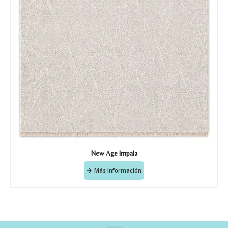
New Age Impala
Más Información