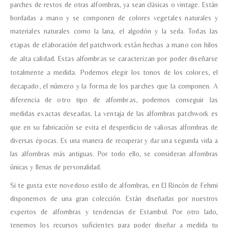
parches de restos de otras alfombras, ya sean clásicas o vintage. Están
bordadas a mano y se componen de colores vegetales naturales y
materiales naturales como la lana, el algodón y la seda.
Todas las
etapas de elaboración del patchwork están hechas a mano con hilos
de alta calidad.
Estas alfombras se caracterizan por poder diseñarse
totalmente a medida. Podemos elegir los tonos de los colores, el
decapado, el número y la forma de los parches que la componen. A
diferencia de otro tipo de alfombras, podemos conseguir las
medidas exactas deseadas.
La ventaja de las alfombras patchwork es
que en su fabricación se evita el desperdicio de valiosas alfombras de
Nombre y apellido
*
diversas épocas. Es una manera de recuperar y dar una segunda vida a
las alfombras más antiguas. Por todo ello, se consideran alfombras
únicas y llenas de personalidad.
Teléfono
Si te gusta este novedoso estilo de alfombras, en El Rincón de Fehmi
disponemos de una gran colección. Están diseñadas por nuestros
Correo electronico
*
expertos de alfombras y tendencias de Estambul. Por otro lado,
tenemos los recursos suficientes para poder diseñar a medida tu