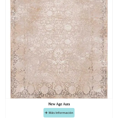
New Age Aura
Más Información