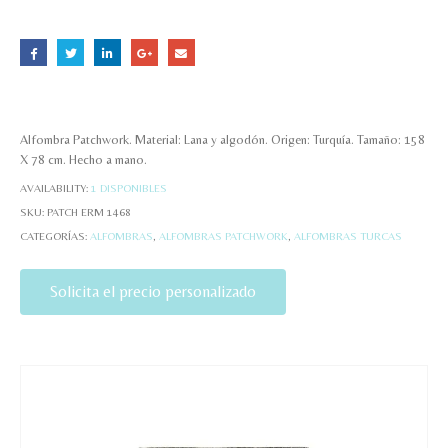
Alfombra Patchwork. Material: Lana y algodón. Origen: Turquía. Tamaño: 158
X 78 cm. Hecho a mano.
AVAILABILITY:
1 DISPONIBLES
SKU:
PATCH ERM 1468
CATEGORÍAS:
ALFOMBRAS
,
ALFOMBRAS PATCHWORK
,
ALFOMBRAS TURCAS
Solicita el precio personalizado