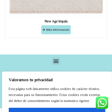
New Age Impala
Más Información
Valoramos tu privacidad
Esta página web únicamente utiliza cookies de carácter técnico,
necesarias para su funcionamiento. Estas cookies están exentas
elrincondefehmi.com © 2023. Designed By W Media
del deber de consentimiento según la normativa vigente.