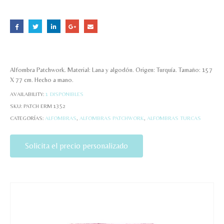
Alfombra Patchwork. Material: Lana y algodón. Origen: Turquía. Tamaño: 157
X 77 cm. Hecho a mano.
AVAILABILITY:
1 DISPONIBLES
SKU:
PATCH ERM 1352
CATEGORÍAS:
ALFOMBRAS
,
ALFOMBRAS PATCHWORK
,
ALFOMBRAS TURCAS
Solicita el precio personalizado