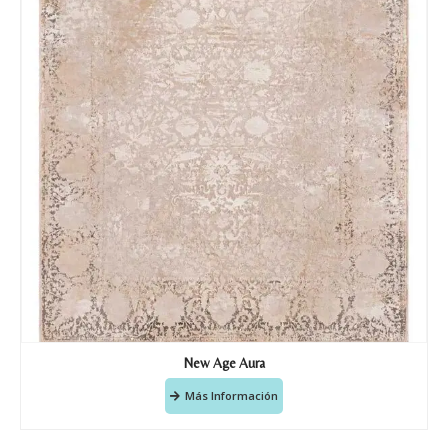
New Age Aura
Más Información