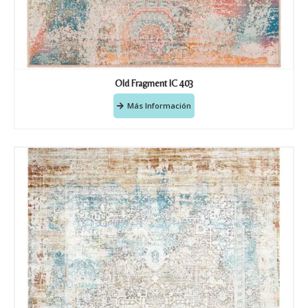
Old Fragment IC 403
Más Información